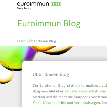
Zum
Inhalt
springen
Euroimmun Blog
Start
Über diesen Blog
Über diesen Blog
Der Euroimmun Blog ist eine Informationsplat
Blog berichtet über
aktuelle wissenschaftlich
Medizin und die moderne Diagnostik von Krank
Feste, Messeauftritte und Veranstaltungen
, üb