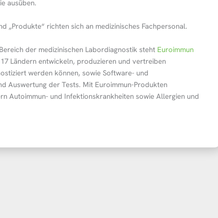
sie ausüben.
nd „Produkte“ richten sich an medizinisches Fachpersonal.
 Bereich der medizinischen Labordiagnostik steht
Euroimmun
n 17 Ländern entwickeln, produzieren und vertreiben
nostiziert werden können, sowie Software- und
nd Auswertung der Tests. Mit Euroimmun-Produkten
ern Autoimmun- und Infektionskrankheiten sowie Allergien und