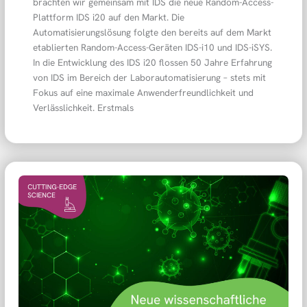
brachten wir gemeinsam mit IDS die neue Random-Access-
Plattform IDS i20 auf den Markt. Die
Automatisierungslösung folgte den bereits auf dem Markt
etablierten Random-Access-Geräten IDS-i10 und IDS-iSYS.
In die Entwicklung des IDS i20 flossen 50 Jahre Erfahrung
von IDS im Bereich der Laborautomatisierung – stets mit
Fokus auf eine maximale Anwenderfreundlichkeit und
Verlässlichkeit. Erstmals