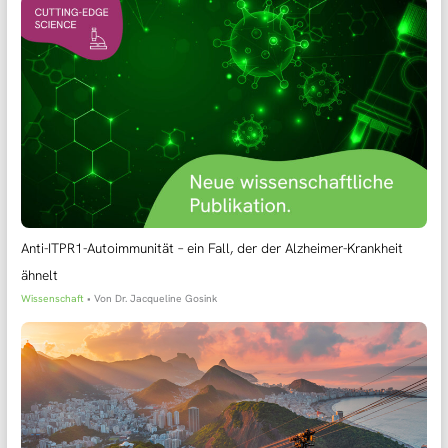
Anti-ITPR1-Autoimmunität – ein Fall, der der Alzheimer-Krankheit
ähnelt
Wissenschaft
• Von
Dr. Jacqueline Gosink