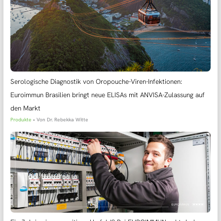
Serologische Diagnostik von Oropouche-Viren-Infektionen:
Euroimmun Brasilien bringt neue ELISAs mit ANVISA-Zulassung auf
den Markt
Produkte
• Von
Dr. Rebekka Witte