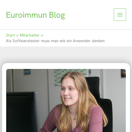
Zum
Inhalt
Euroimmun Blog
springen
Start
Mitarbeiter
Als Softwaretester muss man wie ein Anwender denken