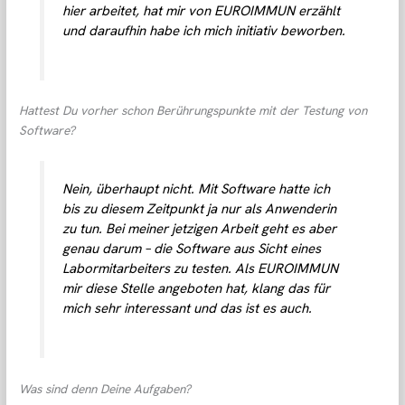
hier arbeitet, hat mir von EUROIMMUN erzählt
und daraufhin habe ich mich initiativ beworben.
Hattest Du vorher schon Berührungspunkte mit der Testung von
Software?
Nein, überhaupt nicht. Mit Software hatte ich
bis zu diesem Zeitpunkt ja nur als Anwenderin
zu tun. Bei meiner jetzigen Arbeit geht es aber
genau darum – die Software aus Sicht eines
Labormitarbeiters zu testen. Als EUROIMMUN
mir diese Stelle angeboten hat, klang das für
mich sehr interessant und das ist es auch.
Was sind denn Deine Aufgaben?