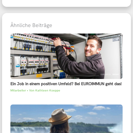
Ähnliche Beiträge
Ein Job in einem positiven Umfeld? Bei EUROIMMUN geht das!
Mitarbeiter
• Von
Kathleen Koeppe