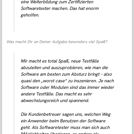
eine Weiterbildung zum Zertifizierten
Softwaretester machen. Das hat enorm
geholfen.
Was macht Dir an Deiner Aufgabe besonders viel Spaß?
Mir macht es total Spaß, neue Testfälle
abzuleiten und auszuprobieren, wie man die
Software am besten zum Absturz bringt – also
quasi den „worst case“ zu inszenieren. Je nach
Software oder Modulen sind das immer wieder
andere Testfälle. Das macht es sehr
abwechslungsreich und spannend.
Die Kundenbetreuer sagen uns, welchen Weg
ein Anwender beim Benutzen der Software
geht. Als Softwaretester muss man sich auch
Möglichkeiten überlegen, es anders als