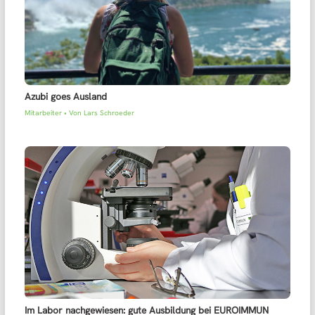
Azubi goes Ausland
Mitarbeiter
• Von
Lars Schroeder
Im Labor nachgewiesen: gute Ausbildung bei EUROIMMUN