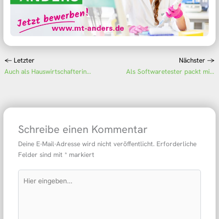
←
Letzter
Nächster
→
Auch als Hauswirtschafterin bin ich hier Teil des Teams
Als Softwaretester packt mich der Ehrgeiz, doch noch einen Fehler zu entdecken
Schreibe einen Kommentar
Deine E-Mail-Adresse wird nicht veröffentlicht.
Erforderliche
Felder sind mit
*
markiert
Hier
eingeben…