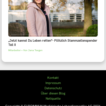
„Jetzt kannst Du Leben retten“- Plötzlich Stammzellenspender
Teil II
Mitarbeiter
• Von
Jana Teegen
Kontakt
Impressum
Datenschutz
Über diesen Blog
Netiquette