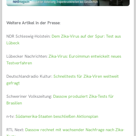
Weitere Artikel in der Presse
:
NDR Schleswig-Holstein:
Dem Zika-Virus auf der Spur: Test aus
Lübeck
Lübecker Nachrichten:
Zika-Virus: Euroimmun entwickelt neues
Testverfahren
Deutschlandradio Kultur:
Schnelltests für Zika-Viren weltweit
gefragt
Schweriner Volkszeitung:
Dassow produziert Zika-Tests für
Brasilien
n-tv:
Südamerika-Staaten beschließen Aktionsplan
RTL Next:
Dassow rechnet mit wachsender Nachfrage nach Zika-