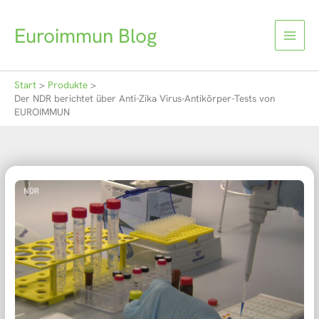
Zum
Inhalt
Euroimmun Blog
springen
Start
Produkte
Der NDR berichtet über Anti-Zika Virus-Antikörper-Tests von
EUROIMMUN