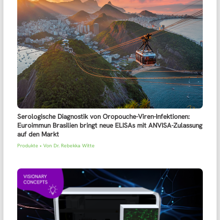
Serologische Diagnostik von Oropouche-Viren-Infektionen:
Euroimmun Brasilien bringt neue ELISAs mit ANVISA-Zulassung
auf den Markt
Produkte
• Von
Dr. Rebekka Witte