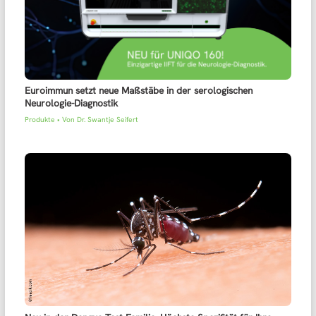
Euroimmun setzt neue Maßstäbe in der serologischen
Neurologie-Diagnostik
Produkte
• Von
Dr. Swantje Seifert