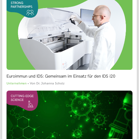
Euroimmun und IDS: Gemeinsam im Einsatz für den IDS i20
Unternehmen
• Von
Dr. Johanna Scholz