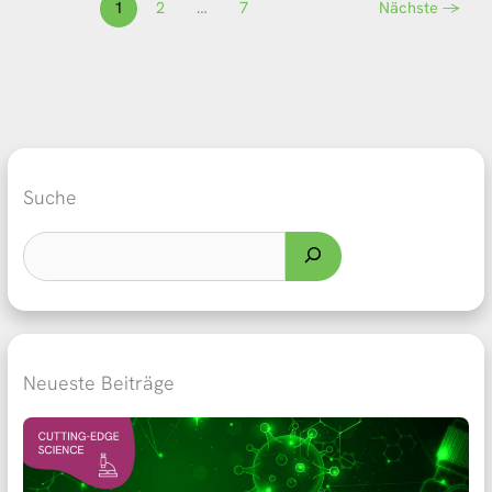
1
2
…
7
Nächste
→
Suche
Neueste Beiträge