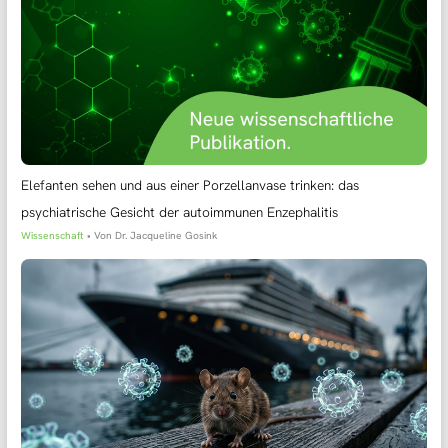
Elefanten sehen und aus einer Porzellanvase trinken: das
psychiatrische Gesicht der autoimmunen Enzephalitis
Wissenschaft
• Von
Dr. Jacqueline Gosink