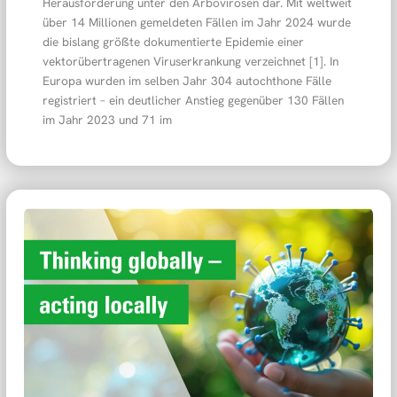
Herausforderung unter den Arbovirosen dar. Mit weltweit
über 14 Millionen gemeldeten Fällen im Jahr 2024 wurde
die bislang größte dokumentierte Epidemie einer
vektorübertragenen Viruserkrankung verzeichnet [1]. In
Europa wurden im selben Jahr 304 autochthone Fälle
registriert – ein deutlicher Anstieg gegenüber 130 Fällen
im Jahr 2023 und 71 im