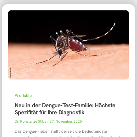
Produkte
Neu in der Dengue-Test-Familie: Höchste
Spezifität für Ihre Diagnostik
Dr. Konstanze Stiba
/
27. November 2025
Das Dengue-Fieber stellt derzeit die bedeutendste