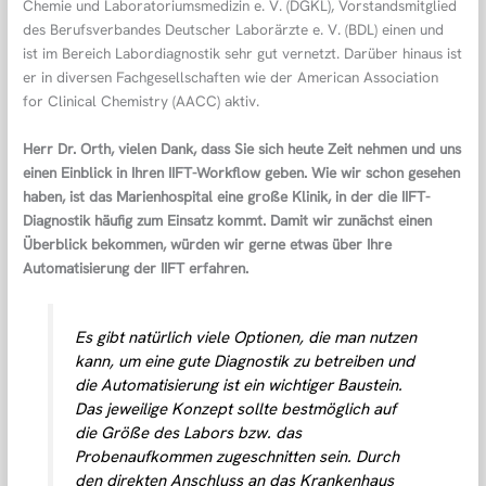
Chemie und Laboratoriumsmedizin e. V. (DGKL), Vorstandsmitglied
des Berufsverbandes Deutscher Laborärzte e. V. (BDL) einen und
ist im Bereich Labordiagnostik sehr gut vernetzt. Darüber hinaus ist
er in diversen Fachgesellschaften wie der American Association
for Clinical Chemistry (AACC) aktiv.
Herr Dr. Orth, vielen Dank, dass Sie sich heute Zeit nehmen und uns
einen Einblick in Ihren IIFT-Workflow geben.
Wie wir schon gesehen
haben, ist das Marienhospital eine große Klinik, in der die IIFT-
Diagnostik häufig zum Einsatz kommt. Damit wir zunächst einen
Überblick bekommen, würden wir gerne etwas über Ihre
Automatisierung der IIFT erfahren.
Es gibt natürlich viele Optionen, die man nutzen
kann, um eine gute Diagnostik zu betreiben und
die Automatisierung ist ein wichtiger Baustein.
Das jeweilige Konzept sollte bestmöglich auf
die Größe des Labors bzw. das
Probenaufkommen zugeschnitten sein. Durch
den direkten Anschluss an das Krankenhaus