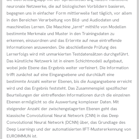
neuronale Netzwerke, die auf biologischen Vorbildern basieren,
begegnen uns in einfacher Form mittlerweile fast täglich, vor allem
in den Bereichen Verarbeitung von Bild- und Audiodaten und
maschinelles Lernen. Die Maschine „lernt“ mithilfe von Modellen
bestimmte Merkmale und Muster in den Trainingsdaten zu
erkennen, einzuordnen und das Erlernte auf neue eintreffende
Informationen anzuwenden. Die abschließende Prüfung des
Lernerfolgs wird mit unmarkierten Testdatensätzen durchgeführt.
Das künstliche Netzwerk ist in einem Schichtmodell aufgebaut,
wobei jede Ebene das Ergebnis weiter verfeinert. Die Information
trifft zunächst auf eine Eingangsebene und durchläuft eine
bestimmte Anzahl weiterer Ebenen, bis die Ausgangsebene erreicht
wird und das Ergebnis feststeht. Das Zusammenspiel spezifischer
Beurteilungen der eintreffenden Informationen durch die einzelnen
Ebenen ermöglicht so die Auswertung komplexer Daten. Mit
steigender Anzahl der zwischengelagerten Ebenen geht das
klassische Convolutional Neural Network (CNN) in das Deep
Convolutional Neural Network (DCNN) über, das Grundlage des
Deep Learnings und der automatisierten IIFT-Mustererkennung von
EUROIMMUN ist.