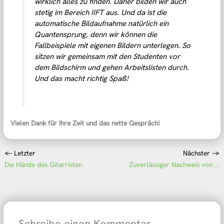
wirklich alles zu finden. Daher bilden wir auch
stetig im Bereich IIFT aus. Und da ist die
automatische Bildaufnahme natürlich ein
Quantensprung, denn wir können die
Fallbeispiele mit eigenen Bildern unterlegen. So
sitzen wir gemeinsam mit den Studenten vor
dem Bildschirm und gehen Arbeitslisten durch.
Und das macht richtig Spaß!
Vielen Dank für Ihre Zeit und das nette Gespräch!
←
Letzter
Nächster
→
Die Hände des Gitarristen
Zuverlässiger Nachweis von Antikörpern bei akuten CCHFV-Infektionen
Schreibe einen Kommentar