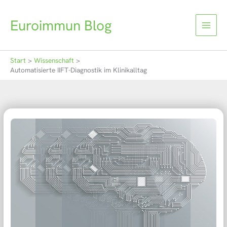
Zum
Inhalt
Euroimmun Blog
springen
Start
Wissenschaft
Automatisierte IIFT-Diagnostik im Klinikalltag