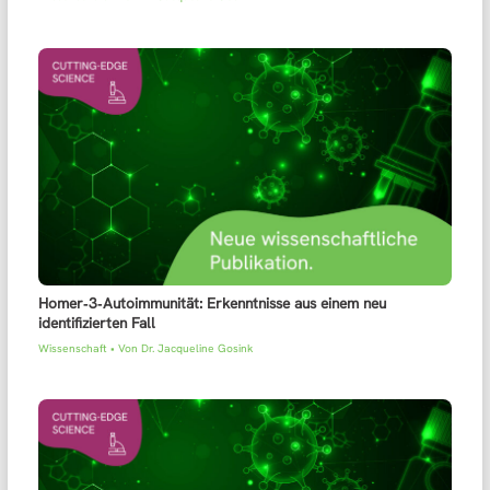
Homer‑3‑Autoimmunität: Erkenntnisse aus einem neu
identifizierten Fall
Wissenschaft
• Von
Dr. Jacqueline Gosink