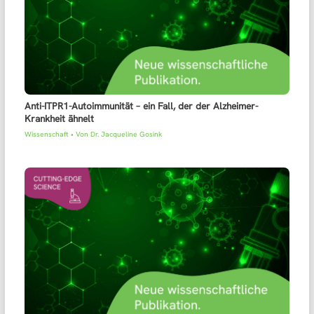
Anti-ITPR1-Autoimmunität – ein Fall, der der Alzheimer-
Krankheit ähnelt
Wissenschaft
• Von
Dr. Jacqueline Gosink