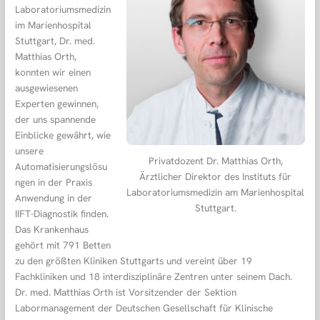
Laboratoriumsmedizin
im Marienhospital
Stuttgart, Dr. med.
Matthias Orth,
konnten wir einen
ausgewiesenen
Experten gewinnen,
der uns spannende
Einblicke gewährt, wie
unsere
Privatdozent Dr. Matthias Orth,
Automatisierungslösu
Ärztlicher Direktor des Instituts für
ngen in der Praxis
Laboratoriumsmedizin am Marienhospital
Anwendung in der
Stuttgart.
IIFT-Diagnostik finden.
Das Krankenhaus
gehört mit 791 Betten
zu den größten Kliniken Stuttgarts und vereint über 19
Fachkliniken und 18 interdisziplinäre Zentren unter seinem Dach.
Dr. med. Matthias Orth ist Vorsitzender der Sektion
Labormanagement der Deutschen Gesellschaft für Klinische