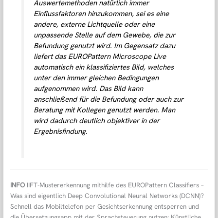
Auswertemethoden natürlich immer
Einflussfaktoren hinzukommen, sei es eine
andere, externe Lichtquelle oder eine
unpassende Stelle auf dem Gewebe, die zur
Befundung genutzt wird. Im Gegensatz dazu
liefert das EUROPattern Microscope Live
automatisch ein klassifiziertes Bild, welches
unter den immer gleichen Bedingungen
aufgenommen wird. Das Bild kann
anschließend für die Befundung oder auch zur
Beratung mit Kollegen genutzt werden. Man
wird dadurch deutlich objektiver in der
Ergebnisfindung.
INFO
IIFT-Mustererkennung mithilfe des EUROPattern Classifiers –
Was sind eigentlich Deep Convolutional Neural Networks (DCNN)?
Schnell das Mobiltelefon per Gesichtserkennung entsperren und
die Übersetzungsapp mit der Sprachsteuerung nutzen: Künstliche