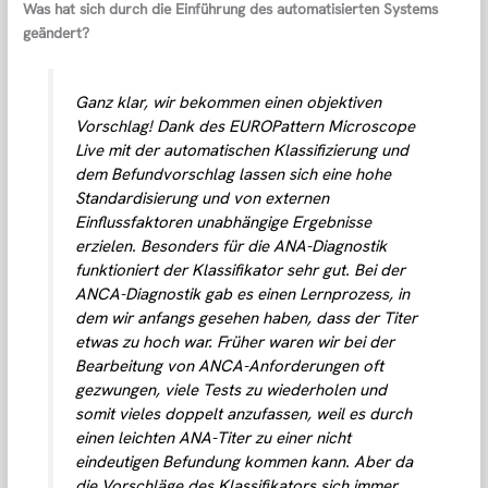
Was hat sich durch die Einführung des automatisierten Systems
geändert?
Ganz klar, wir bekommen einen objektiven
Vorschlag! Dank des EUROPattern Microscope
Live mit der automatischen Klassifizierung und
dem Befundvorschlag lassen sich eine hohe
Standardisierung und von externen
Einflussfaktoren unabhängige Ergebnisse
erzielen. Besonders für die ANA-Diagnostik
funktioniert der Klassifikator sehr gut. Bei der
ANCA-Diagnostik gab es einen Lernprozess, in
dem wir anfangs gesehen haben, dass der Titer
etwas zu hoch war. Früher waren wir bei der
Bearbeitung von ANCA-Anforderungen oft
gezwungen, viele Tests zu wiederholen und
somit vieles doppelt anzufassen, weil es durch
einen leichten ANA-Titer zu einer nicht
eindeutigen Befundung kommen kann. Aber da
die Vorschläge des Klassifikators sich immer