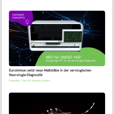
Euroimmun setzt neue Maßstäbe in der serologischen
Neurologie-Diagnostik
Produkte
• Von
Dr. Swantje Seifert