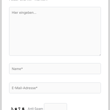
Hier
eingeben…
Name*
E-
Mail-
Adresse*
Anti-Spam