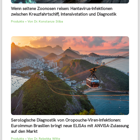
Wenn seltene Zoonosen reisen: Hantavirus-Infektionen
zwischen Kreuzfahrtschiff, Intensivstation und Diagnostik
Produkte
• Von
Dr. Konstanze Stiba
Serologische Diagnostik von Oropouche-Viren-Infektionen:
Euroimmun Brasilien bringt neue ELISAs mit ANVISA-Zulassung
auf den Markt
Produkte
• Von
Dr. Rebekka Witte