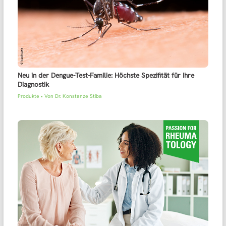
Neu in der Dengue-Test-Familie: Höchste Spezifität für Ihre
Diagnostik
Produkte
• Von
Dr. Konstanze Stiba