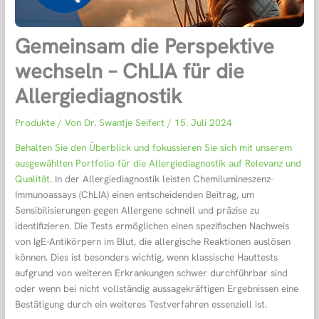
Gemeinsam die Perspektive
wechseln – ChLIA für die
Allergiediagnostik
Produkte
/ Von
Dr. Swantje Seifert
/
15. Juli 2024
Behalten Sie den Überblick und fokussieren Sie sich mit unserem
ausgewählten Portfolio für die Allergiediagnostik auf Relevanz und
Qualität.
In der Allergiediagnostik leisten Chemilumineszenz-
Immunoassays (ChLIA) einen entscheidenden Beitrag, um
Sensibilisierungen gegen Allergene schnell und präzise zu
identifizieren. Die Tests ermöglichen einen spezifischen Nachweis
von IgE-Antikörpern im Blut, die allergische Reaktionen auslösen
können. Dies ist besonders wichtig, wenn klassische Hauttests
aufgrund von weiteren Erkrankungen schwer durchführbar sind
oder wenn bei nicht vollständig aussagekräftigen Ergebnissen eine
Bestätigung durch ein weiteres Testverfahren essenziell ist.