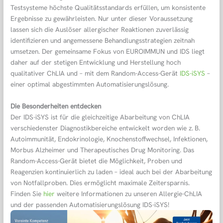
Testsysteme höchste Qualitätsstandards erfüllen, um konsistente
Ergebnisse zu gewährleisten. Nur unter dieser Voraussetzung
lassen sich die Auslöser allergischer Reaktionen zuverlässig
identifizieren und angemessene Behandlungsstrategien zeitnah
umsetzen. Der gemeinsame Fokus von EUROIMMUN und IDS liegt
daher auf der stetigen Entwicklung und Herstellung hoch
qualitativer ChLIA und – mit dem Random-Access-Gerät
IDS-iSYS
–
einer optimal abgestimmten Automatisierungslösung.
Die Besonderheiten entdecken
Der IDS-iSYS ist für die gleichzeitige Abarbeitung von ChLIA
verschiedenster Diagnostikbereiche entwickelt worden wie z. B.
Autoimmunität, Endokrinologie, Knochenstoffwechsel, Infektionen,
Morbus Alzheimer und Therapeutisches Drug Monitoring. Das
Random-Access-Gerät bietet die Möglichkeit, Proben und
Reagenzien kontinuierlich zu laden – ideal auch bei der Abarbeitung
von Notfallproben. Dies ermöglicht maximale Zeitersparnis.
Finden Sie
hier
weitere Informationen zu unseren Allergie-ChLIA
und der passenden Automatisierungslösung IDS-iSYS!