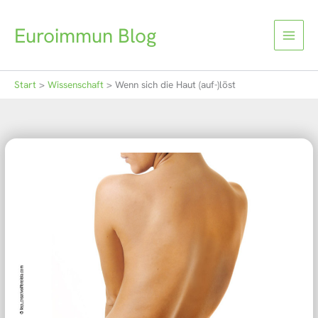
Zum
Inhalt
Euroimmun Blog
springen
Start
Wissenschaft
Wenn sich die Haut (auf-)löst