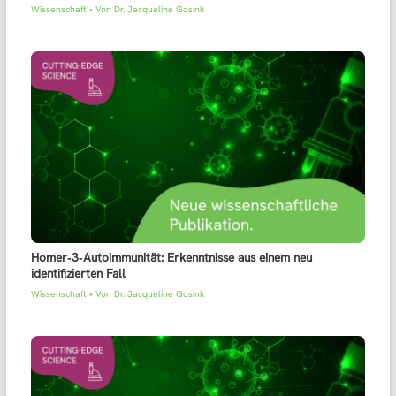
Wissenschaft
• Von
Dr. Jacqueline Gosink
Homer‑3‑Autoimmunität: Erkenntnisse aus einem neu
identifizierten Fall
Wissenschaft
• Von
Dr. Jacqueline Gosink