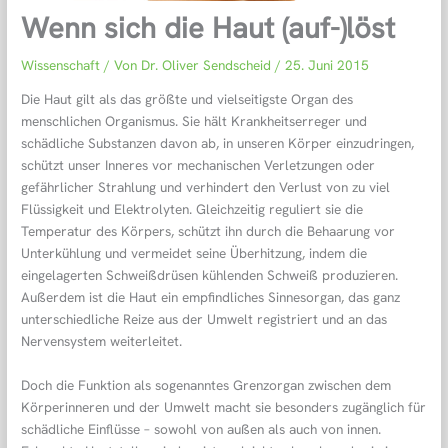
Wenn sich die Haut (auf-)löst
Wissenschaft
/ Von
Dr. Oliver Sendscheid
/
25. Juni 2015
Die Haut gilt als das größte und vielseitigste Organ des
menschlichen Organismus. Sie hält Krankheitserreger und
schädliche Substanzen davon ab, in unseren Körper einzudringen,
schützt unser Inneres vor mechanischen Verletzungen oder
gefährlicher Strahlung und verhindert den Verlust von zu viel
Flüssigkeit und Elektrolyten. Gleichzeitig reguliert sie die
Temperatur des Körpers, schützt ihn durch die Behaarung vor
Unterkühlung und vermeidet seine Überhitzung, indem die
eingelagerten Schweißdrüsen kühlenden Schweiß produzieren.
Außerdem ist die Haut ein empfindliches Sinnesorgan, das ganz
unterschiedliche Reize aus der Umwelt registriert und an das
Nervensystem weiterleitet.
Doch die Funktion als sogenanntes Grenzorgan zwischen dem
Körperinneren und der Umwelt macht sie besonders zugänglich für
schädliche Einflüsse – sowohl von außen als auch von innen.