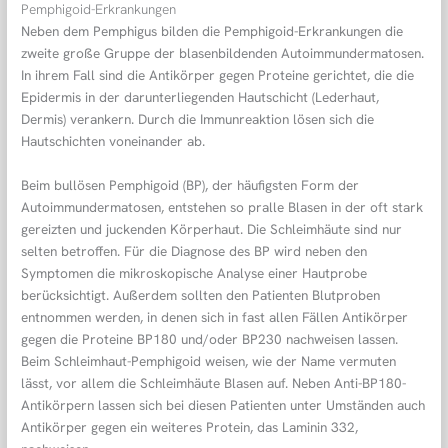
Pemphigoid-Erkrankungen
Neben dem Pemphigus bilden die Pemphigoid-Erkrankungen die
zweite große Gruppe der blasenbildenden Autoimmundermatosen.
In ihrem Fall sind die Antikörper gegen Proteine gerichtet, die die
Epidermis in der darunterliegenden Hautschicht (Lederhaut,
Dermis) verankern. Durch die Immunreaktion lösen sich die
Hautschichten voneinander ab.
Beim bullösen Pemphigoid (BP), der häufigsten Form der
Autoimmundermatosen, entstehen so pralle Blasen in der oft stark
gereizten und juckenden Körperhaut. Die Schleimhäute sind nur
selten betroffen. Für die Diagnose des BP wird neben den
Symptomen die mikroskopische Analyse einer Hautprobe
berücksichtigt. Außerdem sollten den Patienten Blutproben
entnommen werden, in denen sich in fast allen Fällen Antikörper
gegen die Proteine BP180 und/oder BP230 nachweisen lassen.
Beim Schleimhaut-Pemphigoid weisen, wie der Name vermuten
lässt, vor allem die Schleimhäute Blasen auf. Neben Anti-BP180-
Antikörpern lassen sich bei diesen Patienten unter Umständen auch
Antikörper gegen ein weiteres Protein, das Laminin 332,