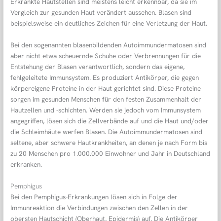
Erkrankte Hautstellen sind meistens leicht erkennbar, da sie im
Vergleich zur gesunden Haut verändert aussehen. Blasen sind
beispielsweise ein deutliches Zeichen für eine Verletzung der Haut.
Bei den sogenannten blasenbildenden Autoimmundermatosen sind
aber nicht etwa scheuernde Schuhe oder Verbrennungen für die
Entstehung der Blasen verantwortlich, sondern das eigene,
fehlgeleitete Immunsystem. Es produziert Antikörper, die gegen
körpereigene Proteine in der Haut gerichtet sind. Diese Proteine
sorgen im gesunden Menschen für den festen Zusammenhalt der
Hautzellen und -schichten. Werden sie jedoch vom Immunsystem
angegriffen, lösen sich die Zellverbände auf und die Haut und/oder
die Schleimhäute werfen Blasen. Die Autoimmundermatosen sind
seltene, aber schwere Hautkrankheiten, an denen je nach Form bis
zu 20 Menschen pro 1.000.000 Einwohner und Jahr in Deutschland
erkranken.
Pemphigus
Bei den Pemphigus-Erkrankungen lösen sich in Folge der
Immunreaktion die Verbindungen zwischen den Zellen in der
obersten Hautschicht (Oberhaut, Epidermis) auf. Die Antikörper