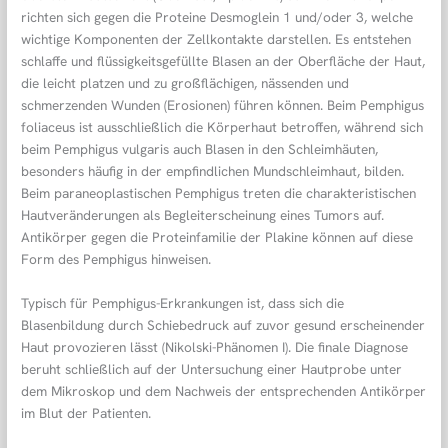
richten sich gegen die Proteine Desmoglein 1 und/oder 3, welche
wichtige Komponenten der Zellkontakte darstellen. Es entstehen
schlaffe und flüssigkeitsgefüllte Blasen an der Oberfläche der Haut,
die leicht platzen und zu großflächigen, nässenden und
schmerzenden Wunden (Erosionen) führen können. Beim Pemphigus
foliaceus ist ausschließlich die Körperhaut betroffen, während sich
beim Pemphigus vulgaris auch Blasen in den Schleimhäuten,
besonders häufig in der empfindlichen Mundschleimhaut, bilden.
Beim paraneoplastischen Pemphigus treten die charakteristischen
Hautveränderungen als Begleiterscheinung eines Tumors auf.
Antikörper gegen die Proteinfamilie der Plakine können auf diese
Form des Pemphigus hinweisen.
Typisch für Pemphigus-Erkrankungen ist, dass sich die
Blasenbildung durch Schiebedruck auf zuvor gesund erscheinender
Haut provozieren lässt (Nikolski-Phänomen I). Die finale Diagnose
beruht schließlich auf der Untersuchung einer Hautprobe unter
dem Mikroskop und dem Nachweis der entsprechenden Antikörper
im Blut der Patienten.