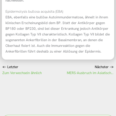
nachweisen.
Epidermolysis bullosa acquisita (EBA)
EBA, ebenfalls eine bullöse Autoimmundermatose, ähnelt in ihrem
klinischen Erscheinungsbild dem BP. Statt der Antikörper gegen
BP180 oder BP230, sind bei dieser Erkrankung jedoch Antikörper
gegen Kollagen Typ VII charakteristisch. Kollagen Typ VII bildet die
sogenannten Ankerfibrillen in der Basalmembran, an denen die
Oberhaut fixiert ist. Auch die Immunreaktion gegen die
Ankerfibrillen führt deshalb zu einer Ablösung der Epidermis.
←
Letzter
Nächster
→
Zum Verwechseln ähnlich
MERS-Ausbruch im Asiatisch-Pazifischen Raum