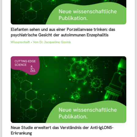
Elefanten sehen und aus einer Porzellanvase trinken: das
psychiatrische Gesicht der autoimmunen Enzephalitis
Wissenschaft
• Von
Dr. Jacqueline Gosink
Neue Studie erweitert das Verständnis der Anti-IgLON5-
Erkrankung