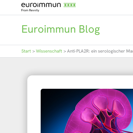
Zum
Inhalt
springen
Euroimmun Blog
Start
Wissenschaft
Anti-PLA2R: ein serologischer M