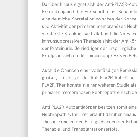
Darüber hinaus eignet sich der Anti-PLA2R-Aut
Erkrankung und den Fortschritt einer Behandlu
eine deutliche Korrelation zwischen der Konze
und Aktivität der primären membranösen Nephr
verstärkte Krankheitsaktivität und die Notwend
immunsuppressiven Therapie sinkt der Antikörpe
der Proteinurie. Je niedriger der ursprünglich
Erfolgsaussichten der immunsuppressiven Beha
Auch die Chancen einer vollständigen Remissio
größer, je niedriger der Anti-PLA2R-Antikörpert
PLA2R-Titer konnte in einer weiteren Studie als
primären membranösen Nephropathie nach der O
Anti-PLA2R-Autoantikörper besitzen somit ei
Nephropathie
.
Ihr Titer erlaubt darüber hinaus
Therapie und zu den Erfolgschancen der Behan
Therapie- und Transplantationserfolg.