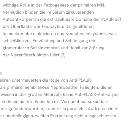
wichtige Rolle in der Pathogenese der primären MN.
Vermutlich binden die im Serum zirkulierenden
Autoantikörper an die extrazelluläre Domäne der PLA2R auf
der Oberfläche der Podozyten. Die gebildeten
Immunkomplexe aktivieren das Komplementsystems, was
schließlich zur Entzündung und Schädigung der
glomerulären Basalmembran und damit zur Störung
der Nierenfilterfunktion führt [2].
s
hren untermauerten die Rolle von Anti-PLA2R-
 die primäre membranöse Nephropathie. Patienten, die an
wiesen in der großen Mehrzahl keine Anti-PLA2R-Antikörper
n, in denen auch in Patienten mit Verdacht auf sekundäre
er gefunden wurden, konnte ein paralleles Auftreten einer
er unabhängigen zweiten Erkrankung nicht ausgeschlossen