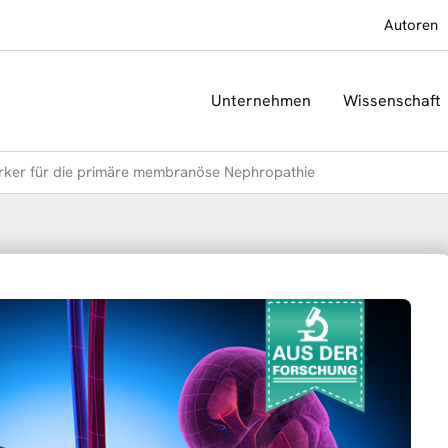
Autoren
Unternehmen
Wissenschaft
arker für die primäre membranöse Nephropathie