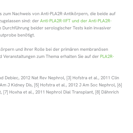
sts zum Nachweis von Anti-PLA2R-Antikörpern, die beide auf
ugelassen sind: der
Anti-PLA2R-IIFT und der Anti-PLA2R-
die Durchführung beider serologischer Tests kein invasiver
lutprobe benötigt.
körpern und ihrer Rolle bei der primären membranösen
d Veranstaltungen zum Thema erhalten Sie auf der
PLA2R-
nd Debiec, 2012 Nat Rev Nephrol, [3] Hofstra et al., 2011 Clin
Am J Kidney Dis, [5] Hofstra et al., 2012 J Am Soc Nephrol, [6]
t, [7] Hoxha et al., 2011 Nephrol Dial Transplant, [8] Dähnrich