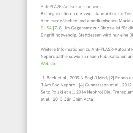
Anti-PLA2R-Antikörpernachweis
Bislang existieren nur zwei standardisierte Te
dem europäischen und amerikanischen Markt z
ELISA
[7, 8]. Im Gegensatz zur Biopsie ist für 
Eingriff notwendig. Stattdessen wird nur eine B
Weitere Informationen zu Anti-PLA2R-Autoanti
Nephropathie sowie zu neuen Publikationen un
Website
.
[1] Beck et al., 2009 N Engl J Med, [2] Ronco a
J Am Soc Nephrol, [4] Gunnarsson et al., 2012 
Seitz-Polski et al., 2014 Nephrol Dial Transplan
et al., 2013 Clin Chim Acta