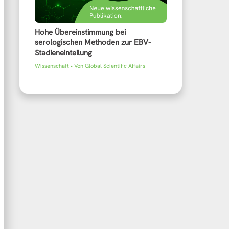
Hohe Übereinstimmung bei
serologischen Methoden zur EBV-
Stadieneinteilung
Wissenschaft
• Von
Global Scientific Affairs