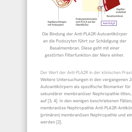
Die Bindung der Anti-PLA2R-Autoantikörper
an die Podozyten führt zur Schädigung der
Basalmembran. Diese geht mit einer
gestörten Filterfunktion der Niere einher.
Der Wert der Anti-PLA2R in der klinischen Praxi
Weitere Untersuchungen in den vergangenen Ja
Autoantikörpern als spezifische Biomarker für
sekundärer membranöser Nephropathie litten, 
auf [3, 4]. In den wenigen beschriebenen Fälle
membranöse Nephropathie Anti-PLA2R-Antikörp
(primären) membranösen Nephropathie und ein
werden [2].