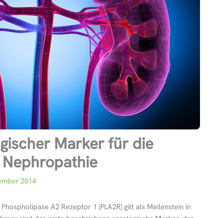
ogischer Marker für die
 Nephropathie
ember 2014
hospholipase A2 Rezeptor 1 (PLA2R) gilt als Meilenstein in